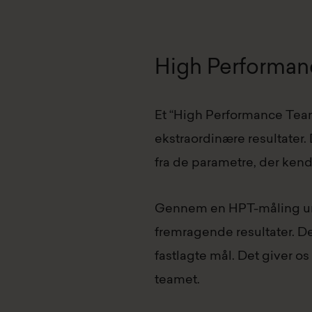
High Performa
Et “High Performance Team”
ekstraordinære resultater
fra de parametre, der ken
Gennem en HPT-måling unde
fremragende resultater. Det
fastlagte mål. Det giver os
teamet.