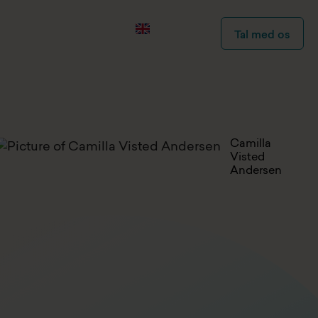
Tal med os
Camilla
Visted
Andersen