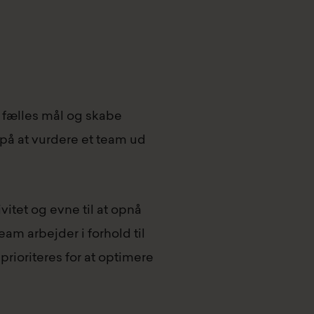
å fælles mål og skabe
på at vurdere et team ud
tet og evne til at opnå
eam arbejder i forhold til
prioriteres for at optimere