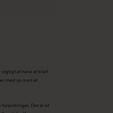
vigtigt at have et klart
lper med os med at
 forandringer. Det er et