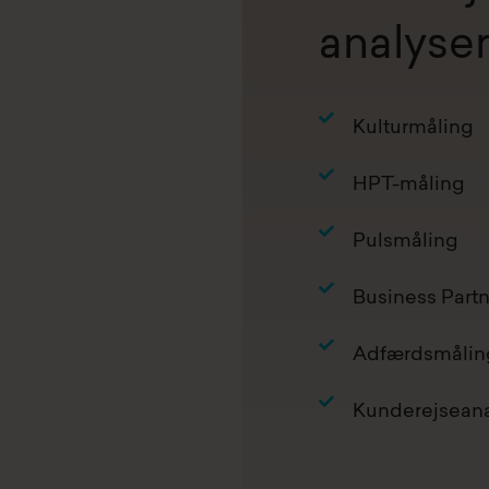
analyser
Kulturmåling
HPT-måling
Pulsmåling
Business Part
Adfærdsmålin
Kunderejsean