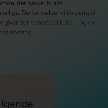
ode, der passer til alle.
kellige. Derfor vælger vi fra gang til
 giver det klareste billede — og det
s forandring.
ølgende