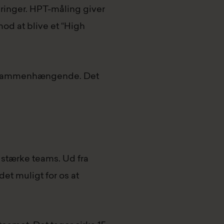
ringer. HPT-måling giver
od at blive et “High
ere sammenhængende. Det
r stærke teams. Ud fra
et muligt for os at