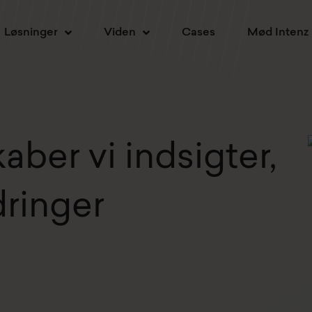
Løsninger
Viden
Cases
Mød Intenz
aber vi indsigter,
dringer