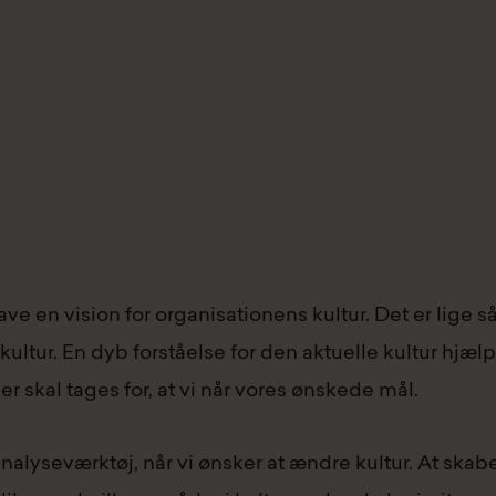
ave en vision for organisationens kultur. Det er lige så 
ultur. En dyb forståelse for den aktuelle kultur hjæ
der skal tages for, at vi når vores ønskede mål.
analyseværktøj, når vi ønsker at ændre kultur. At skabe