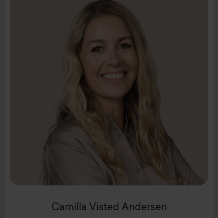
LinkedIn
Mail:
cva@intenz.com
Mobil +45 2544 2578
Team-leder
Camilla Visted Andersen
Camilla Visted Andersen