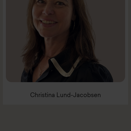
LinkedIn
Mail:
clj@intenz.com
Mobil +45 5156 0850
Seniorkonsulent
Christina Lund-Jacobsen
Christina Lund-Jacobsen