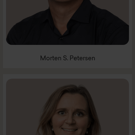
Mobil +45 22 12 22 57
Partner
Morten S. Petersen
Morten S. Petersen
LinkedIn