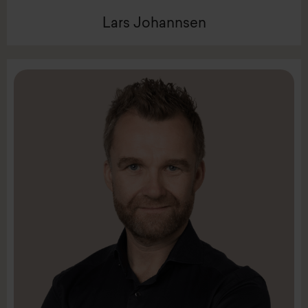
Lars Johannsen
LinkedIn
Mail:
rar@intenz.com
Mobil +45 22 12 22 41
Partner