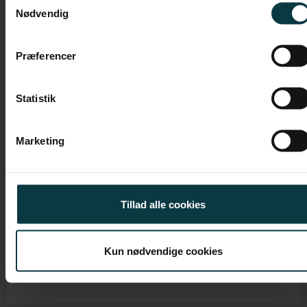
Nødvendig
Præferencer
LinkedIn
Statistik
Mail:
lly@intenz.com
Marketing
Lars Lykke
Mobil +45 2544 2574
Konsulent
Tillad alle cookies
Lars Lykke
Kun nødvendige cookies