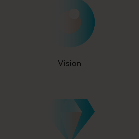
A world with more organizations worth investing in
Vision
Passion – Professional – Performance – Perspective –
Pioneer