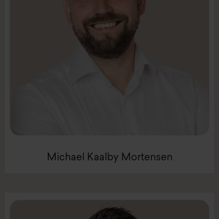
LinkedIn
Mail:
mmo@intenz.com
Mobil +45 2544 2570
Partner
Michael Kaalby Mortensen
Michael Kaalby Mortensen