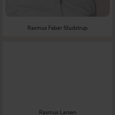
Rasmus Faber Studstrup
Rasmus Faber Studstrup
LinkedIn
Mail:
rll@intenz.com
Rasmus Larsen
Mobil +45 2212 2255