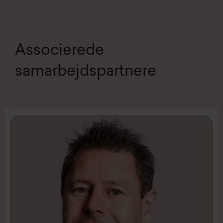
Associerede
samarbejdspartnere
Send e-mail