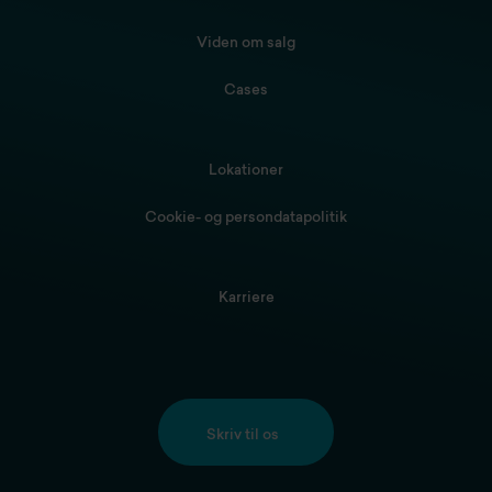
Viden om salg
Cases
Lokationer
Cookie- og persondatapolitik
Karriere
Skriv til os