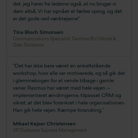
det, jeg hører fra lederne også, at nu bruger vi
dem altså. Vi har opnået et fælles sprog, og det
er det gode ved værktøjerne"
Tina Bloch Simonsen
Communications Specialist, Danfoss BU Orbital &
Gear Solutions
“Det har ikke bare været en enkeltstående
workshop, hvor alle var motiverede, og så gik det
i glemmebogen for at vende tilbage i gamle
vaner. Rasmus har været med hele vejen —
implementeret ændringerne, tilpasset CRM og
sikret, at det blev forankret i hele organisationen.
Han gik hele vejen. Kæmpe forandring.”
Mikael Kejser Christensen
VP Customer Success Management