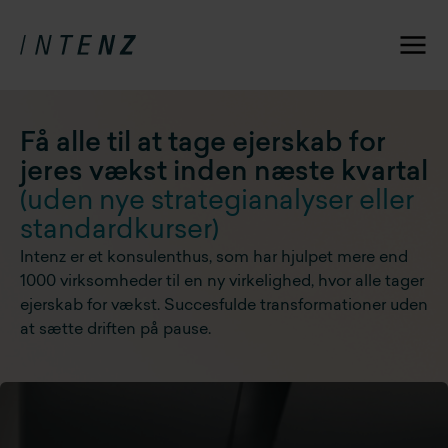
Få alle til at tage ejerskab for
jeres vækst inden næste kvartal
(uden nye strategi­analyser eller
standardkurser)
Intenz er et konsulenthus, som har hjulpet mere end
1000 virksomheder til en ny virkelighed, hvor alle tager
ejerskab for vækst. Succesfulde transformationer uden
at sætte driften på pause.