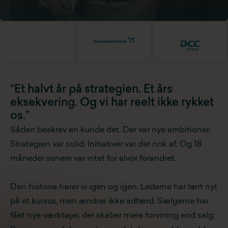
“Et halvt år på strategien. Et års
eksekvering. Og vi har reelt ikke rykket
os.”
Sådan beskrev en kunde det. Der var nye ambitioner.
Strategien var solid. Initiativer var der nok af. Og 18
måneder senere var intet for alvor forandret.
Den historie hører vi igen og igen. Lederne har lært nyt
på et kursus, men ændrer ikke adfærd. Sælgerne har
fået nye værktøjer, der skaber mere forvirring end salg.