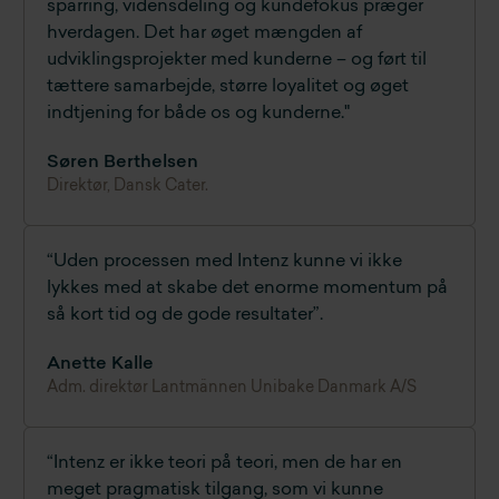
sparring, vidensdeling og kundefokus præger
hverdagen. Det har øget mængden af
udviklingsprojekter med kunderne – og ført til
tættere samarbejde, større loyalitet og øget
indtjening for både os og kunderne."
Søren Berthelsen
Direktør, Dansk Cater.
“Uden processen med Intenz kunne vi ikke
lykkes med at skabe det enorme momentum på
så kort tid og de gode resultater”.
Anette Kalle
Adm. direktør Lantmännen Unibake Danmark A/S
“Intenz er ikke teori på teori, men de har en
meget pragmatisk tilgang, som vi kunne