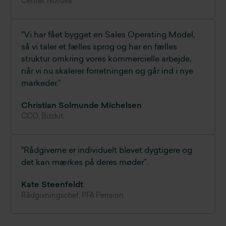
Center, Nordea
"Vi har fået bygget en Sales Operating Model,
så vi taler et fælles sprog og har en fælles
struktur omkring vores kommercielle arbejde,
når vi nu skalerer forretningen og går ind i nye
markeder.”
Christian Solmunde Michelsen
CCO, Bizzkit.
"Rådgiverne er individuelt blevet dygtigere og
det kan mærkes på deres møder”.
Kate Steenfeldt
Rådgivningschef, PFA Pension