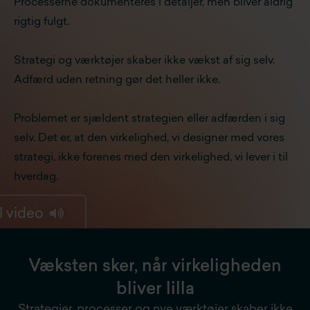
Processerne dokumenteres i detaljer, men bliver aldrig
rigtig fulgt.
Strategi og værktøjer skaber ikke vækst af sig selv.
Adfærd uden retning gør det heller ikke.
Problemet er sjældent strategien eller adfærden i sig
selv. Det er, at den virkelighed, vi designer med vores
strategi, ikke forenes med den virkelighed, vi lever i til
hverdag.
Væksten sker, når virkeligheden
bliver lilla
Strategier, processer og nye værktøjer skaber ikke