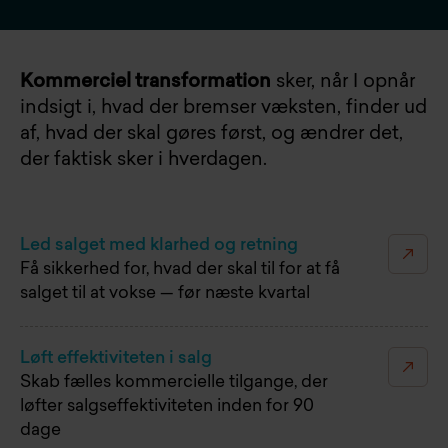
Kommerciel transformation
sker, når I opnår
indsigt i, hvad der bremser væksten, finder ud
af, hvad der skal gøres først, og ændrer det,
der faktisk sker i hverdagen.
Led salget med klarhed og retning
Få sikkerhed for, hvad der skal til for at få
salget til at vokse — før næste kvartal
Løft effektiviteten i salg
Skab fælles kommercielle tilgange, der
løfter salgseffektiviteten inden for 90
dage