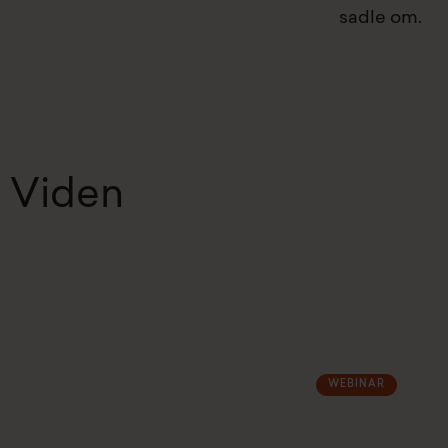
sadle om.
Viden
WEBINAR