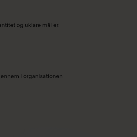
titet og uklare mål er:
gennem i organisationen