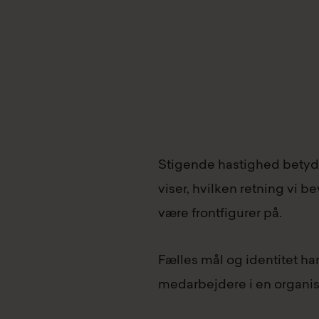
Stigende hastighed betyder,
viser, hvilken retning vi
være frontfigurer på.
Fælles mål og identitet ha
medarbejdere i en organisat