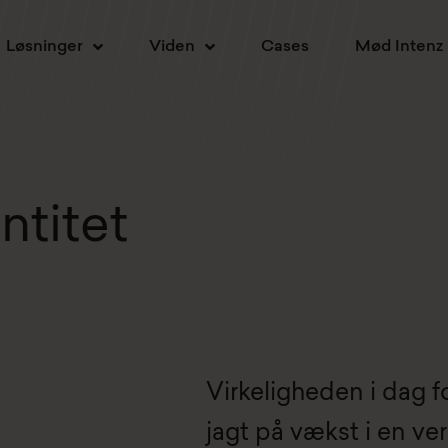
Løsninger
Viden
Cases
Mød Intenz
ntitet
Virkeligheden i dag f
jagt på vækst i en v