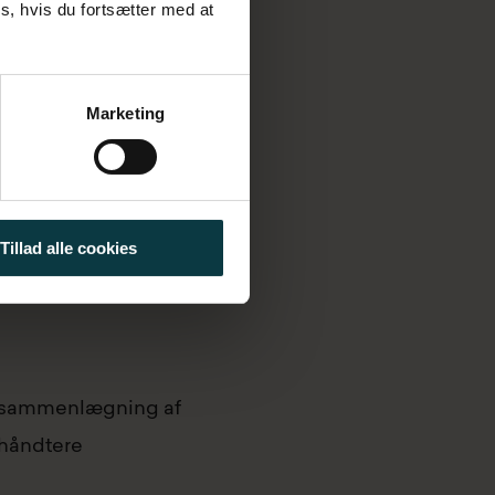
s, hvis du fortsætter med at
Marketing
Tillad alle cookies
ed sammenlægning af
 håndtere