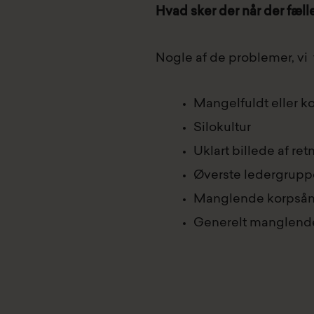
Hvad sker der når der fæll
Nogle af de problemer, vi
Mangelfuldt eller ko
Silokultur
Uklart billede af ret
Øverste ledergrupp
Manglende korpsånd
Generelt manglende 