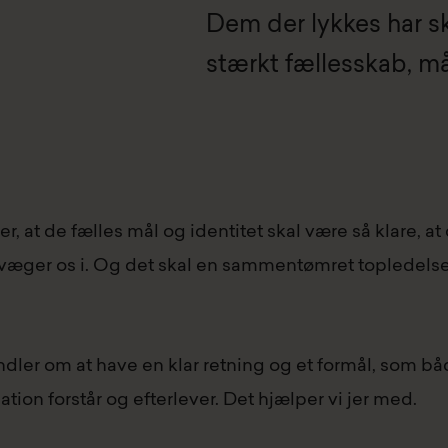
Dem der lykkes har sk
stærkt fællesskab, må
 at de fælles mål og identitet skal være så klare, at d
 bevæger os i. Og det skal en sammentømret topledels
ndler om at have en klar retning og et formål, som b
ion forstår og efterlever. Det hjælper vi jer med.