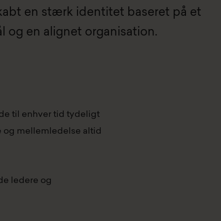
abt en stærk identitet baseret på et
l og en alignet organisation.
e til enhver tid tydeligt
e og mellemledelse altid
åde ledere og