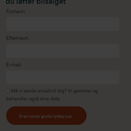
du løfter bilsalget
Fornavn
Efternavn
E-mail
Må vi sende emails til dig? Vi gemmer og
behandler også dine data.
Prøv vores gratis lynkursus