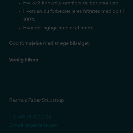
Hvilke 3 konkrete områder du bør prioritere
Hvordan du forbedrer jeres hitrates med op til
100%
Hvor det rigtige sted er at starte
God fornøjelse med at øge bilsalget.
Venlig hilsen
Rasmus Faber Studstrup
Tlf. +45 31 22 20 24
E-mail
rst@intenz.com