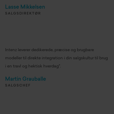
Lasse Mikkelsen
SALGSDIREKTØR
Intenz leverer dedikerede, præcise og brugbare
modeller til direkte integration i din salgskultur til brug
i en travl og hektisk hverdag".
Martin Grauballe
SALGSCHEF