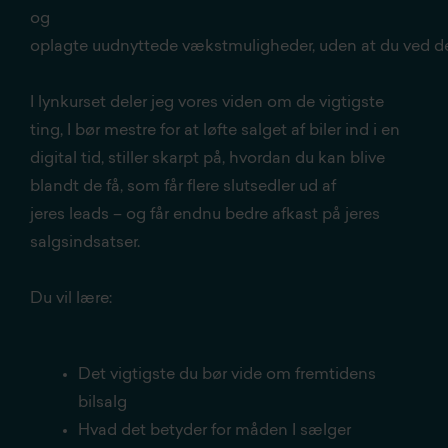
og
oplagte uudnyttede vækstmuligheder, uden at du ved 
I lynkurset deler jeg vores viden om de vigtigste
ting, I bør mestre for at løfte salget af biler ind i en
digital tid, stiller skarpt på, hvordan du kan blive
blandt de få, som får flere slutsedler ud af
jeres leads – og får endnu bedre afkast på jeres
salgsindsatser.
Du vil lære:
Det vigtigste du bør vide om fremtidens
bilsalg
Hvad det betyder for måden I sælger