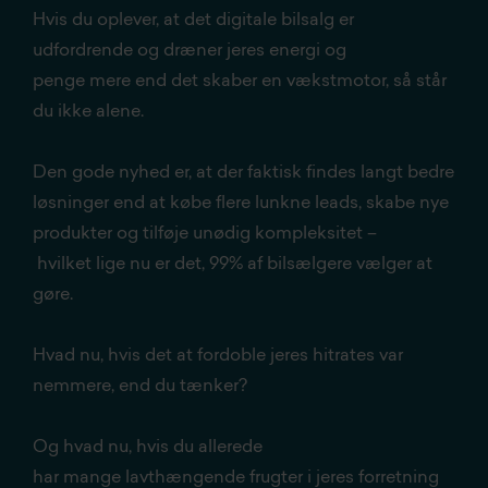
Hvis du oplever, at det digitale bilsalg er
udfordrende og dræner jeres energi og
penge mere end det skaber en vækstmotor, så står
du ikke alene.
Den gode nyhed er, at der faktisk findes langt bedre
løsninger end at købe flere lunkne leads, skabe nye
produkter og tilføje unødig kompleksitet –
hvilket lige nu er det, 99% af bilsælgere vælger at
gøre.
Hvad nu, hvis det at fordoble jeres hitrates var
nemmere, end du tænker?
Og hvad nu, hvis du allerede
har mange lavthængende frugter i jeres forretning