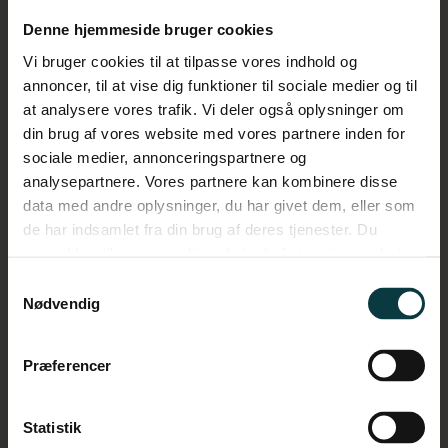
Denne hjemmeside bruger cookies
Vi bruger cookies til at tilpasse vores indhold og
annoncer, til at vise dig funktioner til sociale medier og til
at analysere vores trafik. Vi deler også oplysninger om
02
din brug af vores website med vores partnere inden for
sociale medier, annonceringspartnere og
Interviews
analysepartnere. Vores partnere kan kombinere disse
data med andre oplysninger, du har givet dem, eller som
de har indsamlet fra din brug af deres tjenester. Du
Vi gennemfører interviews med det formål at
samtykker til vores cookies, hvis du fortsætter med at
afdække, hvordan rammerne og forudsætninger
anvende vores hjemmeside.
Samtykkevalg
for ledelse ser ud i netop jeres organisation.
Nødvendig
Dette er inddelt på 10 områder, som vi ved er
afgørende for ledernes mulighed for succes.
Præferencer
Statistik