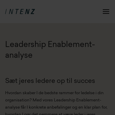
Leadership Enablement-
analyse
Sæt jeres ledere op til succes
Hvordan skaber I de bedste rammer for ledelse i din
organisation? Med vores Leadership Enablement-
analyse får I konkrete anbefalinger og en klar plan for,
hvordan I gør det nemmere at være leder i jeres