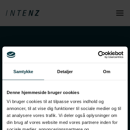
Samtykke
Detaljer
Om
Denne hjemmeside bruger cookies
Vi bruger cookies til at tilpasse vores indhold og
annoncer, til at vise dig funktioner til sociale medier og til
Viden om kultur & ledelse
at analysere vores trafik. Vi deler også oplysninger om
din brug af vores website med vores partnere inden for
Viden om salg
sociale medier, annonceringspartnere og