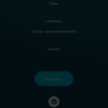
Cases
Lokationer
Cookie- og persondatapolitik
Karriere
Skriv til os