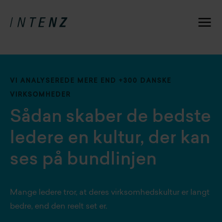
VI ANALYSEREDE MERE END +300 DANSKE
VIRKSOMHEDER
Sådan skaber de bedste
ledere en kultur, der kan
ses på bundlinjen
Mange ledere tror, at deres virksomhedskultur er langt
bedre, end den reelt set er.