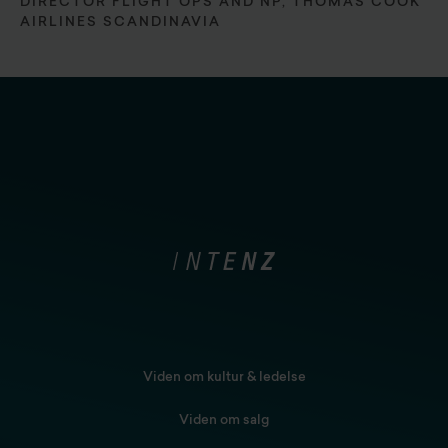
DIRECTOR FLIGHT OPS AND NP, THOMAS COOK
AIRLINES SCANDINAVIA
Viden om kultur & ledelse
Viden om salg