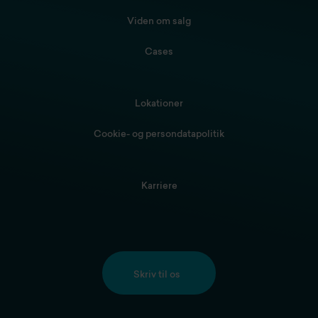
Viden om salg
Cases
Lokationer
Cookie- og persondatapolitik
Karriere
Skriv til os