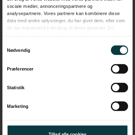
sociale medier, annonceringspartnere og
analysepartnere. Vores partnere kan kombinere disse
Få analysen
data med andre oplysninger, du har givet dem, eller som
de har indsamlet fra din brug af deres tjenester. Du
samtykker til vores cookies, hvis du fortsætter med at
anvende vores hjemmeside.
Samtykkevalg
Nødvendig
Præferencer
Statistik
Marketing
Tillad alle cookies