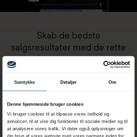
Skab de bedste
salgsresultater med de rette
forudsætninger
Samtykke
Detaljer
Om
Hvordan ser rammerne for at skabe gode
salgsresultater ud i jeres organisation?
Denne hjemmeside bruger cookies
Få svaret i vores gratis salgsanalyse.
Vi bruger cookies til at tilpasse vores indhold og
annoncer, til at vise dig funktioner til sociale medier og til
at analysere vores trafik. Vi deler også oplysninger om
din brug af vores website med vores partnere inden for