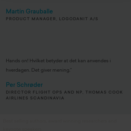
Martin Grauballe
PRODUCT MANAGER, LOGODANIT A/S
Hands on! Hvilket betyder at det kan anvendes i
hverdagen. Det giver mening.”
Per Schrøder
DIRECTOR FLIGHT OPS AND NP, THOMAS COOK
AIRLINES SCANDINAVIA
Best selling authors, award winning researchers and
keynote speakers