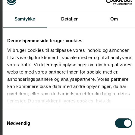
Samtykke
Detaljer
Om
Denne hjemmeside bruger cookies
Vi bruger cookies til at tilpasse vores indhold og annoncer,
til at vise dig funktioner til sociale medier og til at analysere
vores trafik. Vi deler også oplysninger om din brug af vores
website med vores partnere inden for sociale medier,
Intenz kommunikere med dig om dette webinar og
annonceringspartnere og analysepartnere. Vores partnere
andre fremtidige aktiviteter, der kan være relevante for
kan kombinere disse data med andre oplysninger, du har
dig.
givet dem, eller som de har indsamlet fra din brug af deres
tjenester. Du samtykker til vores cookies, hvis du
fortsætter med at anvende vores hjemmeside.
Tilmeld webinar
Samtykkevalg
Nødvendig