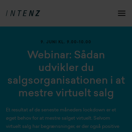
9. JUNI KL. 9.00-10.00
Webinar: Sådan
udvikler du
salgsorganisationen i at
mestre virtuelt salg
Et resultat af de seneste måneders lockdown er et
øget behov for at mestre salget virtuelt. Selvom
virtuelt salg har begrænsninger, er der også positive