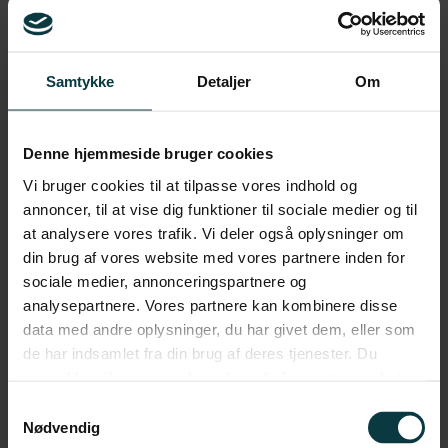
Samtykke
Detaljer
Om
3 steps to turn your goals into results …
Denne hjemmeside bruger cookies
Vi bruger cookies til at tilpasse vores indhold og
annoncer, til at vise dig funktioner til sociale medier og til
at analysere vores trafik. Vi deler også oplysninger om
din brug af vores website med vores partnere inden for
sociale medier, annonceringspartnere og
analysepartnere. Vores partnere kan kombinere disse
data med andre oplysninger, du har givet dem, eller som
de har indsamlet fra din brug af deres tjenester. Du
samtykker til vores cookies, hvis du fortsætter med at
anvende vores hjemmeside.
Samtykkevalg
Nødvendig