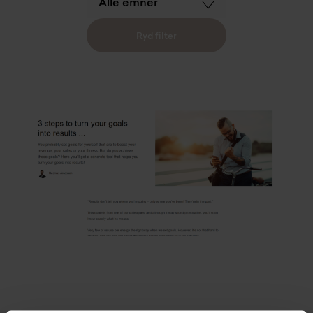
Ryd filter