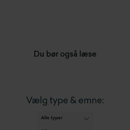
Du bør også læse
Vælg type & emne: