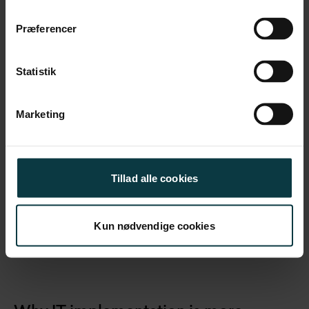
Præferencer
Can you lead in rough times?
Statistik
Marketing
Tillad alle cookies
Kun nødvendige cookies