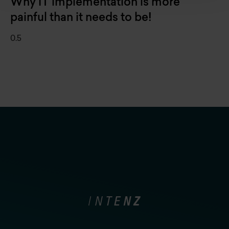
Why IT implementation is more
painful than it needs to be!