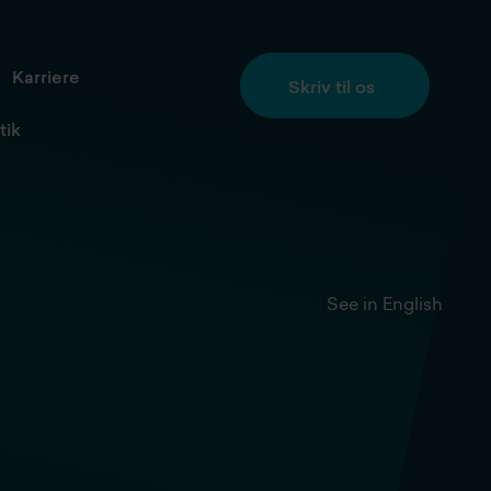
Karriere
Skriv til os
tik
See in English