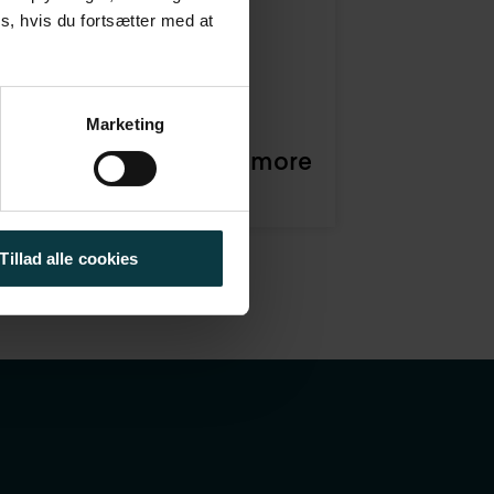
s, hvis du fortsætter med at
Marketing
IT implementation is more
ful than it needs to be!
Tillad alle cookies