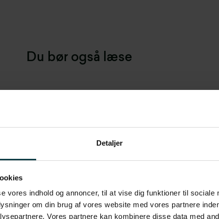
Du bør også læse
:
Detaljer
ookies
se vores indhold og annoncer, til at vise dig funktioner til sociale
plysninger om din brug af vores website med vores partnere inden
ysepartnere. Vores partnere kan kombinere disse data med andr