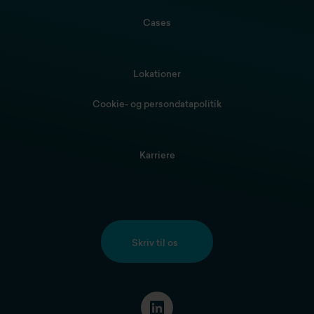
Cases
Lokationer
Cookie- og persondatapolitik
Karriere
Skriv til os