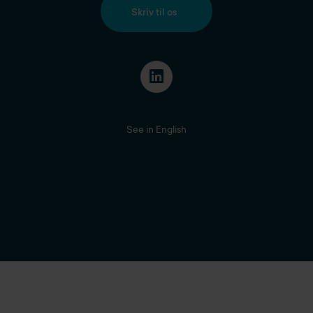
Skriv til os
See in English