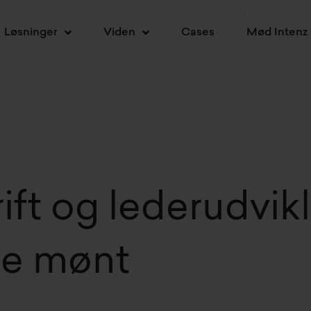
Løsninger
Viden
Cases
Mød Intenz
ift og lederudvik
me mønt