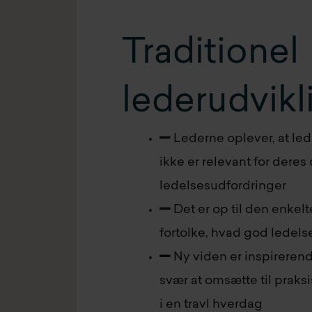
Traditionel
lederudvikl
Lederne oplever, at le
ikke er relevant for deres
ledelsesudfordringer
Det er op til den enkelt
fortolke, hvad god ledels
Ny viden er inspirerend
svær at omsætte til praks
i en travl hverdag