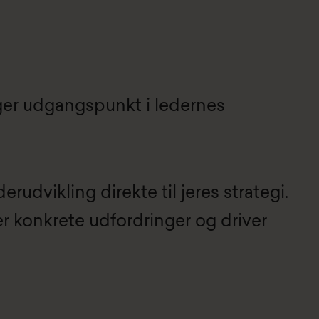
tager udgangspunkt i ledernes
udvikling direkte til jeres strategi.
er konkrete udfordringer og driver