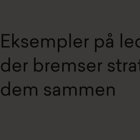
Eksempler på le
der bremser strat
dem sammen