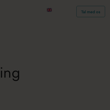
Tal med os
ling