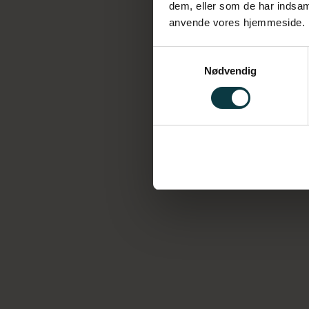
dem, eller som de har indsaml
le
anvende vores hjemmeside.
Samtykkevalg
Nødvendig