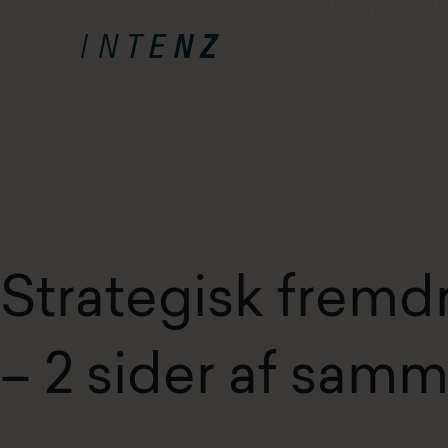
Strategisk fremdr
– 2 sider af sam