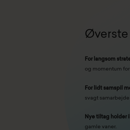
Øverste
For langsom strat
og momentum forsi
For lidt samspil 
svagt samarbejde 
Nye tiltag holder 
gamle vaner.